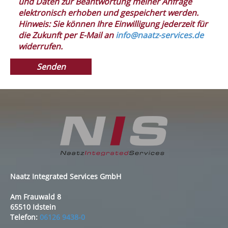
und Daten zur Beantwortung meiner Anfrage
elektronisch erhoben und gespeichert werden.
Hinweis: Sie können Ihre Einwilligung jederzeit für
die Zukunft per E-Mail an
info@naatz-services.de
widerrufen.
Naatz Integrated Services GmbH
Am Frauwald 8
65510 Idstein
Telefon:
06126 9438-0