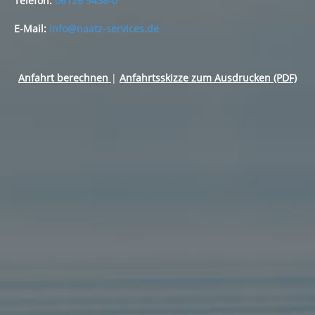
Telefon:
06126 9438-0
E-Mail:
info@naatz-services.de
Anfahrt berechnen
|
Anfahrtsskizze zum Ausdrucken (PDF)