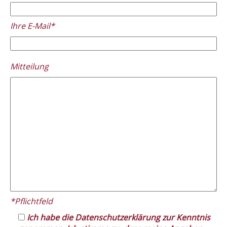
Ihre E-Mail*
Please
Mitteilung
leave
this
field
empty.
*Pflichtfeld
Ich habe die Datenschutzerklärung zur Kenntnis