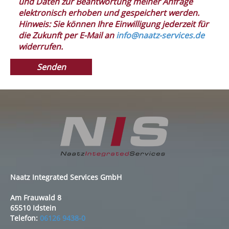
und Daten zur Beantwortung meiner Anfrage
elektronisch erhoben und gespeichert werden.
Hinweis: Sie können Ihre Einwilligung jederzeit für
die Zukunft per E-Mail an
info@naatz-services.de
widerrufen.
Naatz Integrated Services GmbH
Am Frauwald 8
65510 Idstein
Telefon:
06126 9438-0