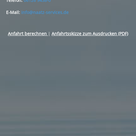
Telefon:
06126 9438-0
E-Mail:
info@naatz-services.de
Anfahrt berechnen
|
Anfahrtsskizze zum Ausdrucken (PDF)