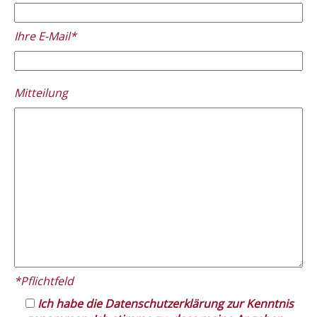
Ihre E-Mail*
Please
Mitteilung
leave
this
field
empty.
*Pflichtfeld
Ich habe die Datenschutzerklärung zur Kenntnis