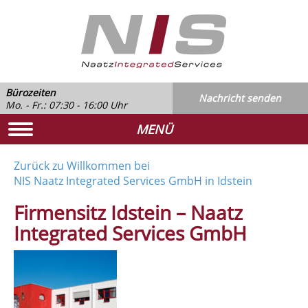
Bürozeiten
Nachricht senden
Mo. - Fr.: 07:30 - 16:00 Uhr
MENÜ
Zurück zu Willkommen bei
NIS Naatz Integrated Services GmbH in Idstein
Firmensitz Idstein – Naatz
Integrated Services GmbH