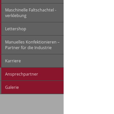
Maschinelle Faltschachtel -
verklebung
Lettershop
Manuelles Konfektionieren –
Partner für die Industrie
Karriere
Ansprechpartner
Galerie