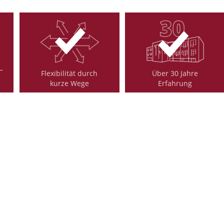
–
Flexibilität durch
Über 30 Jahre
kurze Wege
Erfahrung