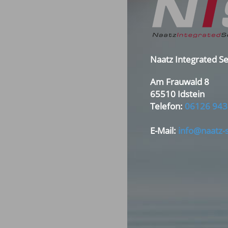
Naatz Integrated S
Am Frauwald 8
65510 Idstein
Telefon:
06126 943
E-Mail:
info@naatz-