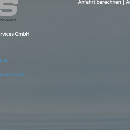
Anfahrt berechnen
|
A
ervices GmbH
8-0
services.de