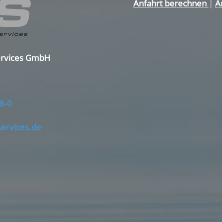
Anfahrt berechnen
|
A
ervices GmbH
8-0
services.de