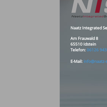
Naatz Integrated S
Am Frauwald 8
65510 Idstein
Telefon:
06126 943
E-Mail:
info@naatz-