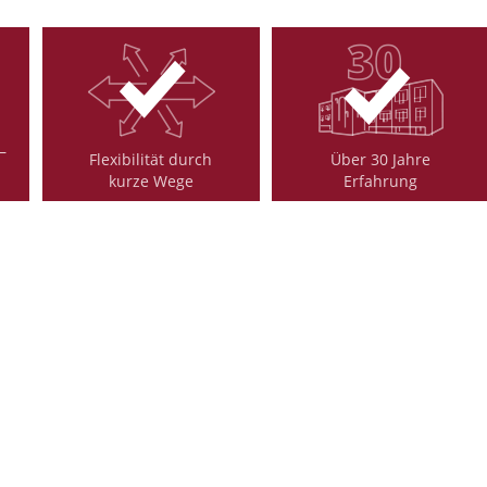
–
Flexibilität durch
Über 30 Jahre
kurze Wege
Erfahrung