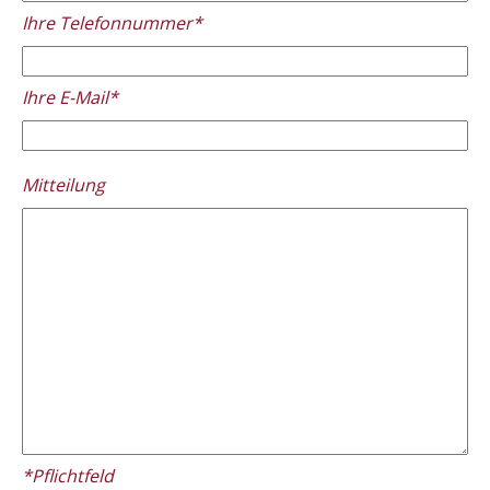
Ihre Telefonnummer*
Ihre E-Mail*
Please
Mitteilung
leave
this
field
empty.
*Pflichtfeld